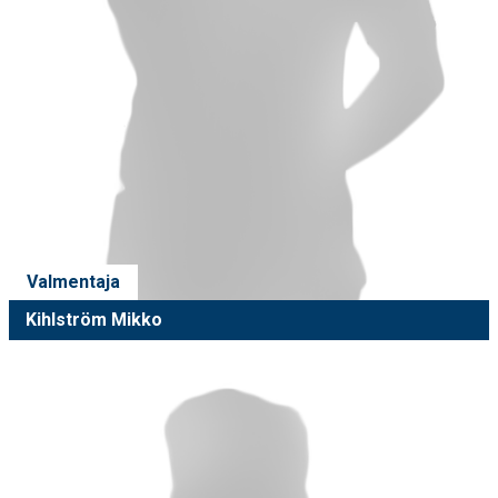
Valmentaja
Kihlström Mikko