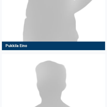
Pukkila Eino