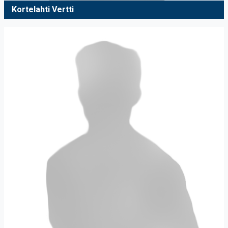
Kortelahti Vertti