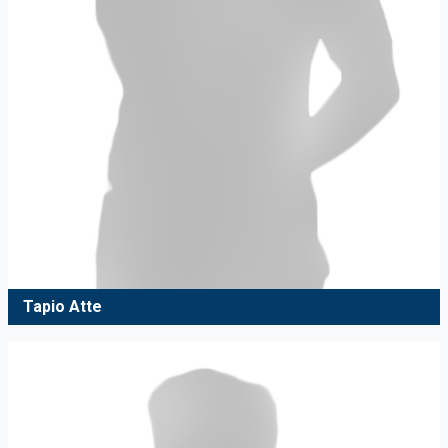
Tapio Atte