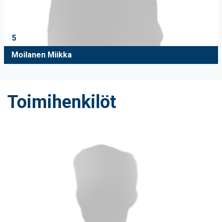
5
Moilanen Miikka
Toimihenkilöt