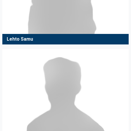
Lehto Samu