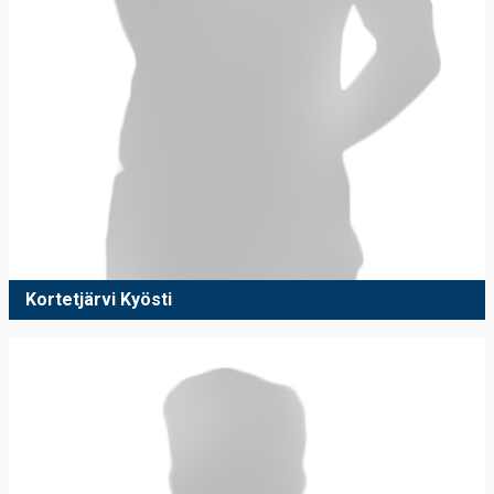
Kortetjärvi Kyösti