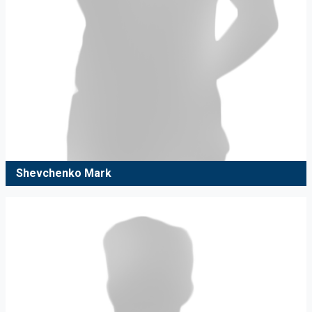
Shevchenko Mark