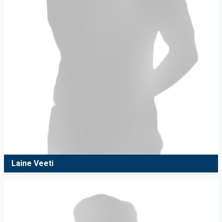
Laine Veeti