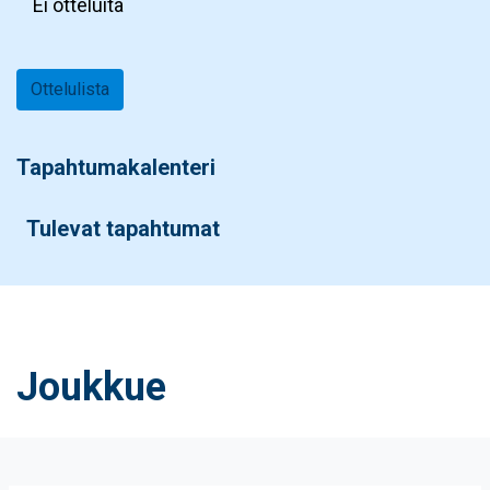
Ei otteluita
Ottelulista
Tapahtumakalenteri
Tulevat tapahtumat
Joukkue