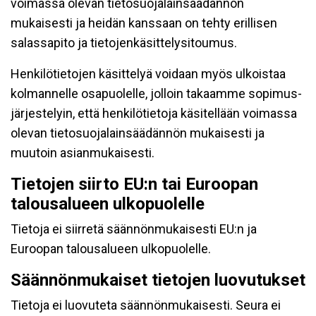
voimassa olevan tietosuojalainsäädännön
mukaisesti ja heidän kanssaan on tehty erillisen
salassapito ja tietojenkäsittelysitoumus.
Henkilötietojen käsittelyä voidaan myös ulkoistaa
kolmannelle osapuolelle, jolloin takaamme sopimus-
järjestelyin, että henkilötietoja käsitellään voimassa
olevan tietosuojalainsäädännön mukaisesti ja
muutoin asianmukaisesti.
Tietojen siirto EU:n tai Euroopan
talousalueen ulkopuolelle
Tietoja ei siirretä säännönmukaisesti EU:n ja
Euroopan talousalueen ulkopuolelle.
Säännönmukaiset tietojen luovutukset
Tietoja ei luovuteta säännönmukaisesti. Seura ei