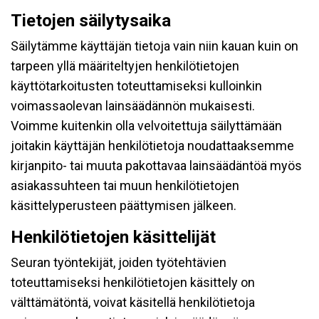
Tietojen säilytysaika
Säilytämme käyttäjän tietoja vain niin kauan kuin on
tarpeen yllä määriteltyjen henkilötietojen
käyttötarkoitusten toteuttamiseksi kulloinkin
voimassaolevan lainsäädännön mukaisesti.
Voimme kuitenkin olla velvoitettuja säilyttämään
joitakin käyttäjän henkilötietoja noudattaaksemme
kirjanpito- tai muuta pakottavaa lainsäädäntöä myös
asiakassuhteen tai muun henkilötietojen
käsittelyperusteen päättymisen jälkeen.
Henkilötietojen käsittelijät
Seuran työntekijät, joiden työtehtävien
toteuttamiseksi henkilötietojen käsittely on
välttämätöntä, voivat käsitellä henkilötietoja