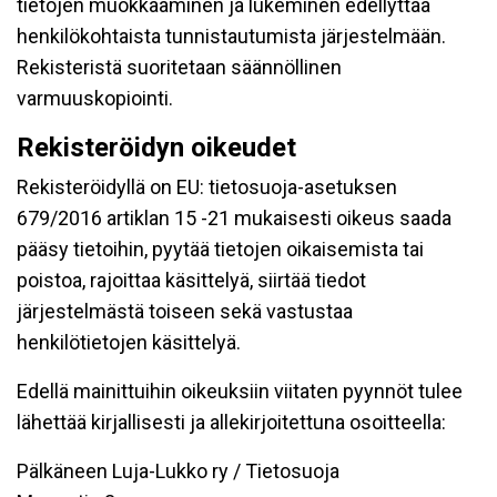
tietojen muokkaaminen ja lukeminen edellyttää
henkilökohtaista tunnistautumista järjestelmään.
Rekisteristä suoritetaan säännöllinen
varmuuskopiointi.
Rekisteröidyn oikeudet
Rekisteröidyllä on EU: tietosuoja-asetuksen
679/2016 artiklan 15 -21 mukaisesti oikeus saada
pääsy tietoihin, pyytää tietojen oikaisemista tai
poistoa, rajoittaa käsittelyä, siirtää tiedot
järjestelmästä toiseen sekä vastustaa
henkilötietojen käsittelyä.
Edellä mainittuihin oikeuksiin viitaten pyynnöt tulee
lähettää kirjallisesti ja allekirjoitettuna osoitteella:
Pälkäneen Luja-Lukko ry / Tietosuoja