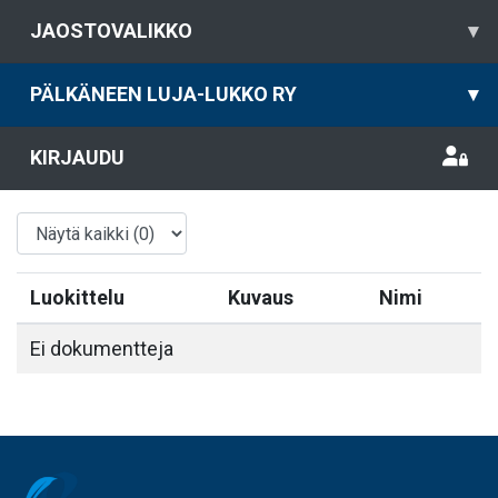
JAOSTOVALIKKO
▾
PÄLKÄNEEN LUJA-LUKKO RY
▾
KIRJAUDU
Luokittelu
Kuvaus
Nimi
Ei dokumentteja