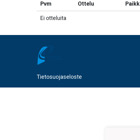
Pvm
Ottelu
Paikk
Ei otteluita
Tietosuojaseloste