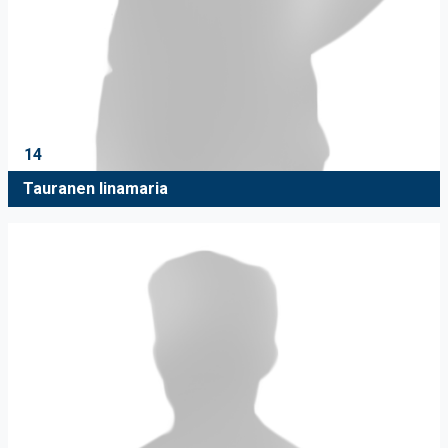
14
Tauranen Iinamaria