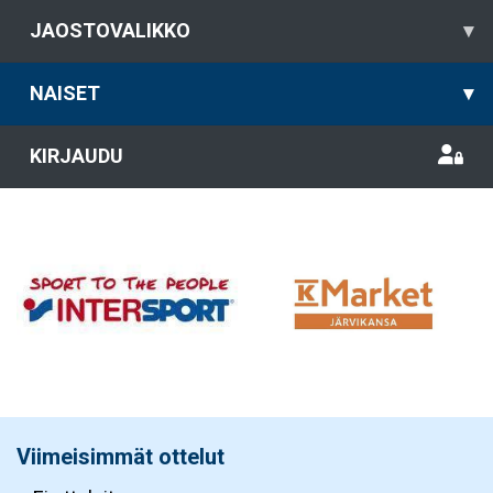
JAOSTOVALIKKO
▾
NAISET
▾
KIRJAUDU
Viimeisimmät ottelut