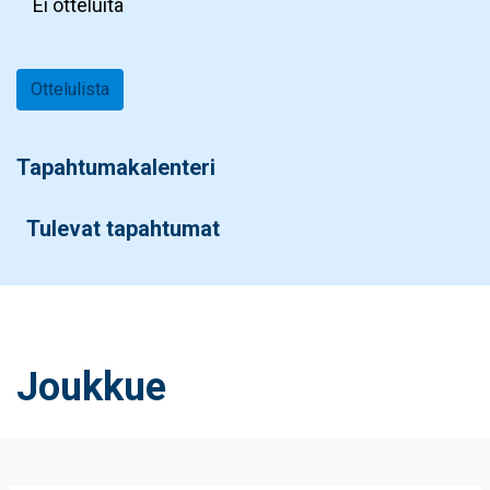
Ei otteluita
Ottelulista
Tapahtumakalenteri
Tulevat tapahtumat
Joukkue