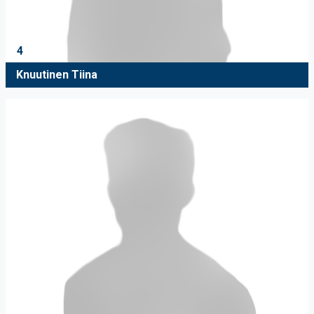
4
Knuutinen Tiina