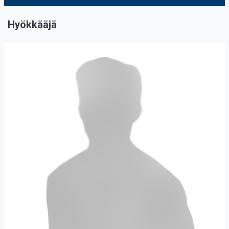
Hyökkääjä