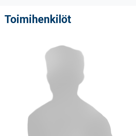
Toimihenkilöt