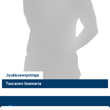
Joukkueenjohtaja
Tauranen Iinamaria