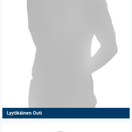
Lyytikäinen Outi