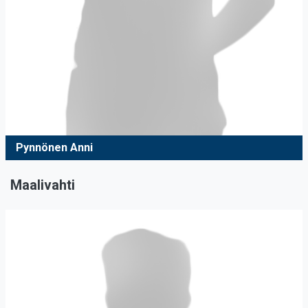
Pynnönen Anni
Maalivahti