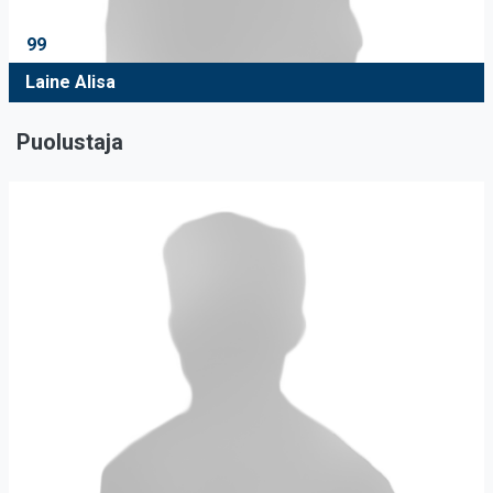
99
Laine Alisa
Puolustaja