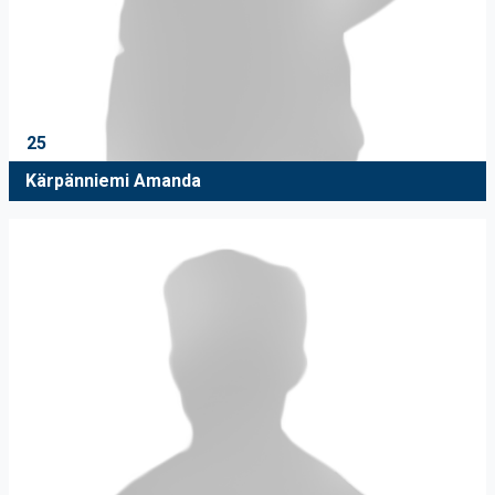
25
Kärpänniemi Amanda