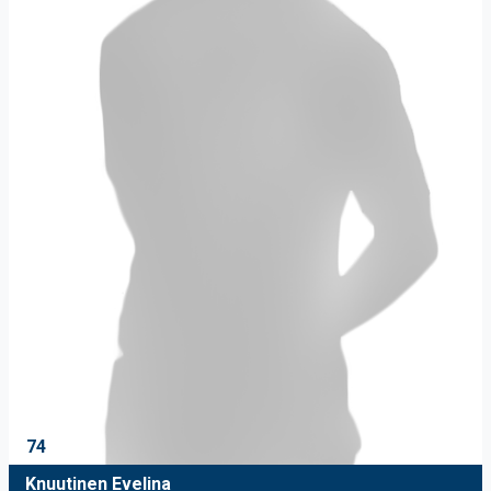
74
Knuutinen Evelina