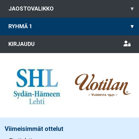
JAOSTOVALIKKO
▾
RYHMÄ 1
▾
KIRJAUDU
Viimeisimmät ottelut