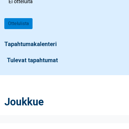
Ei otteluita
Ottelulista
Tapahtumakalenteri
Tulevat tapahtumat
Joukkue