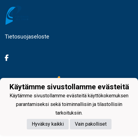
Tietosuojaseloste
Powered by
Käytämme sivustollamme evästeitä
Käytämme sivustollamme evästeitä käyttökokemuksen
parantamiseksi sekä toiminnallisiin ja tilastollisiin
tarkoituksiin.
Hyväksy kaikki
Vain pakolliset