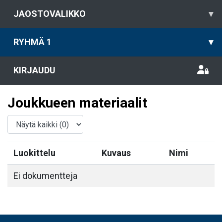
JAOSTOVALIKKO
▾
RYHMÄ 1
▾
KIRJAUDU
Joukkueen materiaalit
Luokittelu
Kuvaus
Nimi
Ei dokumentteja