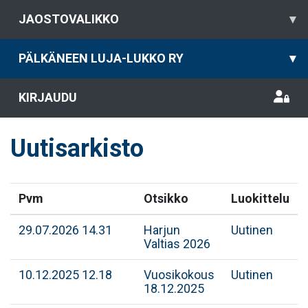
JAOSTOVALIKKO
▾
PÄLKÄNEEN LUJA-LUKKO RY
▾
KIRJAUDU
Uutisarkisto
Pvm
Otsikko
Luokittelu
29.07.2026 14.31
Harjun
Uutinen
Valtias 2026
10.12.2025 12.18
Vuosikokous
Uutinen
18.12.2025