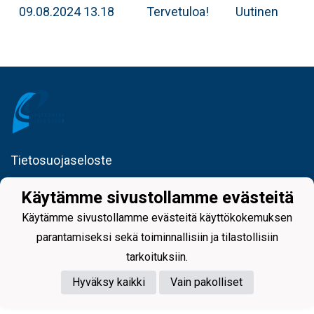
09.08.2024 13.18
Tervetuloa!
Uutinen
Tietosuojaseloste
Käytämme sivustollamme evästeitä
Käytämme sivustollamme evästeitä käyttökokemuksen
parantamiseksi sekä toiminnallisiin ja tilastollisiin
tarkoituksiin.
Powered by
Hyväksy kaikki
Vain pakolliset