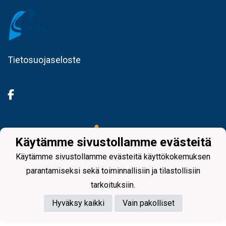
Tietosuojaseloste
Powered by
Käytämme sivustollamme evästeitä
Käytämme sivustollamme evästeitä käyttökokemuksen
parantamiseksi sekä toiminnallisiin ja tilastollisiin
tarkoituksiin.
Hyväksy kaikki
Vain pakolliset