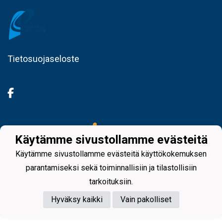
Tietosuojaseloste
Powered by
Käytämme sivustollamme evästeitä
Käytämme sivustollamme evästeitä käyttökokemuksen
parantamiseksi sekä toiminnallisiin ja tilastollisiin
tarkoituksiin.
Hyväksy kaikki
Vain pakolliset