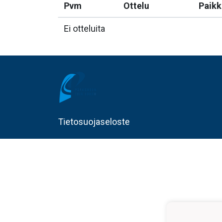
Pvm
Ottelu
Paikk
Ei otteluita
Tietosuojaseloste