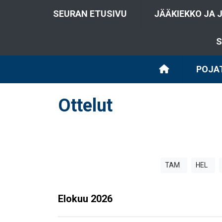
SEURAN ETUSIVU
JÄÄKIEKKO JA 
S
POJAT
Ottelut
TAM
HEL
Elokuu
2026