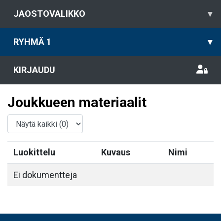
JAOSTOVALIKKO
▾
RYHMÄ 1
▾
KIRJAUDU
Joukkueen materiaalit
Luokittelu
Kuvaus
Nimi
Ei dokumentteja