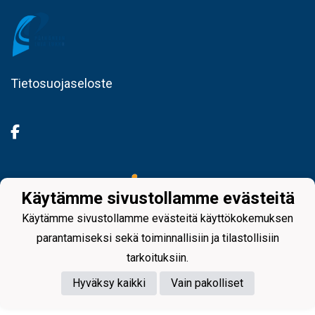
Tietosuojaseloste
Powered by
Käytämme sivustollamme evästeitä
Käytämme sivustollamme evästeitä käyttökokemuksen
parantamiseksi sekä toiminnallisiin ja tilastollisiin
tarkoituksiin.
Hyväksy kaikki
Vain pakolliset