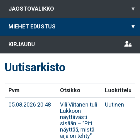
JAOSTOVALIKKO
▾
MIEHET EDUSTUS
▾
KIRJAUDU
Uutisarkisto
Pvm
Otsikko
Luokittelu
05.08.2026 20.48
Vili Viitanen tuli
Uutinen
Lukkoon
näyttävästi
sisään – ”Piti
näyttää, mistä
äijä on tehty”