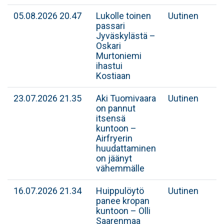
05.08.2026 20.47
Lukolle toinen
Uutinen
passari
Jyväskylästä –
Oskari
Murtoniemi
ihastui
Kostiaan
23.07.2026 21.35
Aki Tuomivaara
Uutinen
on pannut
itsensä
kuntoon –
Airfryerin
huudattaminen
on jäänyt
vähemmälle
16.07.2026 21.34
Huippulöytö
Uutinen
panee kropan
kuntoon – Olli
Saarenmaa