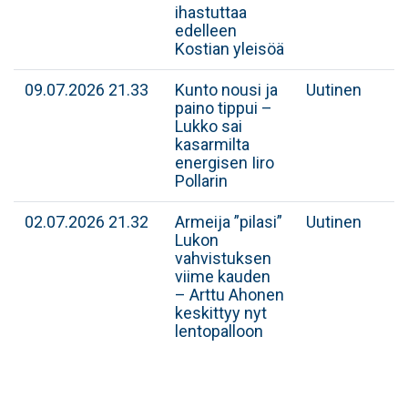
ihastuttaa
edelleen
Kostian yleisöä
09.07.2026 21.33
Kunto nousi ja
Uutinen
paino tippui –
Lukko sai
kasarmilta
energisen Iiro
Pollarin
02.07.2026 21.32
Armeija ”pilasi”
Uutinen
Lukon
vahvistuksen
viime kauden
– Arttu Ahonen
keskittyy nyt
lentopalloon