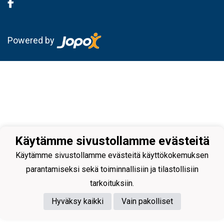
Powered by
Käytämme sivustollamme evästeitä
Käytämme sivustollamme evästeitä käyttökokemuksen
parantamiseksi sekä toiminnallisiin ja tilastollisiin
tarkoituksiin.
Hyväksy kaikki
Vain pakolliset