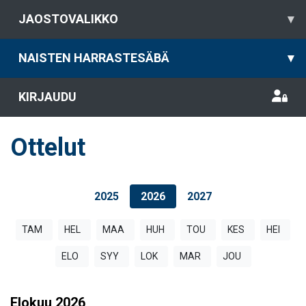
JAOSTOVALIKKO
▾
NAISTEN HARRASTESÄBÄ
▾
KIRJAUDU
Ottelut
2025
2026
2027
TAM
HEL
MAA
HUH
TOU
KES
HEI
ELO
SYY
LOK
MAR
JOU
Elokuu
2026