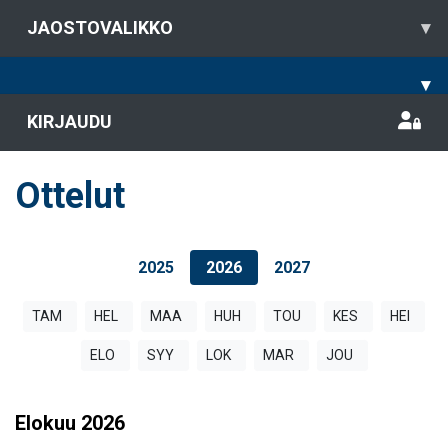
JAOSTOVALIKKO
▾
▾
KIRJAUDU
Ottelut
2025
2026
2027
TAM
HEL
MAA
HUH
TOU
KES
HEI
ELO
SYY
LOK
MAR
JOU
Elokuu
2026