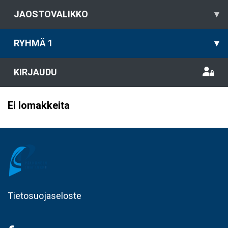
JAOSTOVALIKKO
▾
RYHMÄ 1
▾
KIRJAUDU
Ei lomakkeita
Tietosuojaseloste