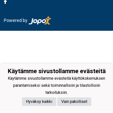
Powered by
Käytämme sivustollamme evästeitä
Käytämme sivustollamme evästeitä käyttökokemuksen
parantamiseksi sekä toiminnallisiin ja tilastollisiin
tarkoituksiin.
Hyväksy kaikki
Vain pakolliset