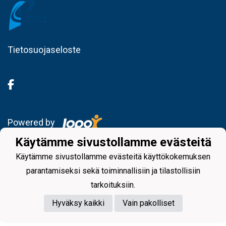
Tietosuojaseloste
Powered by
Käytämme sivustollamme evästeitä
Käytämme sivustollamme evästeitä käyttökokemuksen
parantamiseksi sekä toiminnallisiin ja tilastollisiin
tarkoituksiin.
Hyväksy kaikki
Vain pakolliset