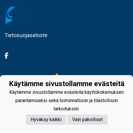
Tietosuojaseloste
Powered by
Käytämme sivustollamme evästeitä
Käytämme sivustollamme evästeitä käyttökokemuksen
parantamiseksi sekä toiminnallisiin ja tilastollisiin
tarkoituksiin.
Hyväksy kaikki
Vain pakolliset