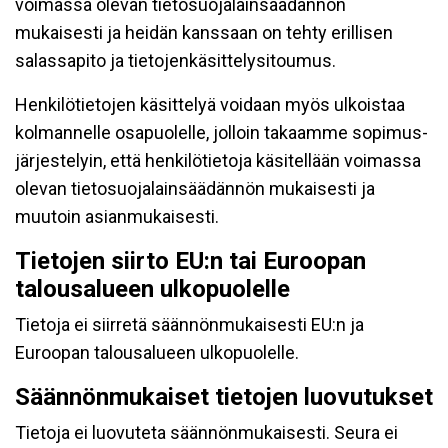
voimassa olevan tietosuojalainsäädännön
mukaisesti ja heidän kanssaan on tehty erillisen
salassapito ja tietojenkäsittelysitoumus.
Henkilötietojen käsittelyä voidaan myös ulkoistaa
kolmannelle osapuolelle, jolloin takaamme sopimus-
järjestelyin, että henkilötietoja käsitellään voimassa
olevan tietosuojalainsäädännön mukaisesti ja
muutoin asianmukaisesti.
Tietojen siirto EU:n tai Euroopan
talousalueen ulkopuolelle
Tietoja ei siirretä säännönmukaisesti EU:n ja
Euroopan talousalueen ulkopuolelle.
Säännönmukaiset tietojen luovutukset
Tietoja ei luovuteta säännönmukaisesti. Seura ei