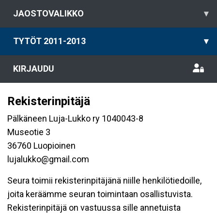
JAOSTOVALIKKO
▾
TYTÖT 2011-2013
▾
KIRJAUDU
Rekisterinpitäjä
Pälkäneen Luja-Lukko ry 1040043-8
Museotie 3
36760 Luopioinen
lujalukko@gmail.com
Seura toimii rekisterinpitäjänä niille henkilötiedoille,
joita keräämme seuran toimintaan osallistuvista.
Rekisterinpitäjä on vastuussa sille annetuista