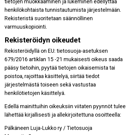
tietojen muokkaaminen ja lukeminen edellyttää
henkilökohtaista tunnistautumista järjestelmään.
Rekisteristä suoritetaan säännöllinen
varmuuskopiointi.
Rekisteröidyn oikeudet
Rekisteröidyllä on EU: tietosuoja-asetuksen
679/2016 artiklan 15 -21 mukaisesti oikeus saada
pääsy tietoihin, pyytää tietojen oikaisemista tai
poistoa, rajoittaa käsittelyä, siirtää tiedot
järjestelmästä toiseen sekä vastustaa
henkilötietojen käsittelyä.
Edellä mainittuihin oikeuksiin viitaten pyynnöt tulee
lähettää kirjallisesti ja allekirjoitettuna osoitteella:
Pälkäneen Luja-Lukko ry / Tietosuoja