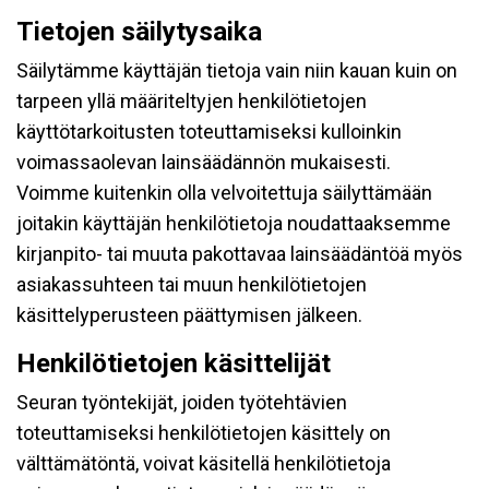
Tietojen säilytysaika
Säilytämme käyttäjän tietoja vain niin kauan kuin on
tarpeen yllä määriteltyjen henkilötietojen
käyttötarkoitusten toteuttamiseksi kulloinkin
voimassaolevan lainsäädännön mukaisesti.
Voimme kuitenkin olla velvoitettuja säilyttämään
joitakin käyttäjän henkilötietoja noudattaaksemme
kirjanpito- tai muuta pakottavaa lainsäädäntöä myös
asiakassuhteen tai muun henkilötietojen
käsittelyperusteen päättymisen jälkeen.
Henkilötietojen käsittelijät
Seuran työntekijät, joiden työtehtävien
toteuttamiseksi henkilötietojen käsittely on
välttämätöntä, voivat käsitellä henkilötietoja