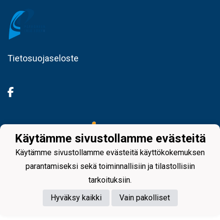
Tietosuojaseloste
Powered by
Käytämme sivustollamme evästeitä
Käytämme sivustollamme evästeitä käyttökokemuksen
parantamiseksi sekä toiminnallisiin ja tilastollisiin
tarkoituksiin.
Hyväksy kaikki
Vain pakolliset