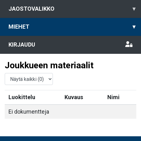
JAOSTOVALIKKO
▾
MIEHET
▾
KIRJAUDU
Joukkueen materiaalit
Luokittelu
Kuvaus
Nimi
Ei dokumentteja