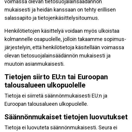
voimassa olevan tietosuojalainsäädännön
mukaisesti ja heidän kanssaan on tehty erillisen
salassapito ja tietojenkäsittelysitoumus.
Henkilötietojen käsittelyä voidaan myös ulkoistaa
kolmannelle osapuolelle, jolloin takaamme sopimus-
järjestelyin, että henkilötietoja käsitellään voimassa
olevan tietosuojalainsäädännön mukaisesti ja
muutoin asianmukaisesti.
Tietojen siirto EU:n tai Euroopan
talousalueen ulkopuolelle
Tietoja ei siirretä säännönmukaisesti EU:n ja
Euroopan talousalueen ulkopuolelle.
Säännönmukaiset tietojen luovutukset
Tietoja ei luovuteta säännönmukaisesti. Seura ei