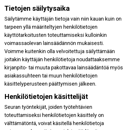
Tietojen säilytysaika
Säilytämme käyttäjän tietoja vain niin kauan kuin on
tarpeen yllä määriteltyjen henkilötietojen
käyttötarkoitusten toteuttamiseksi kulloinkin
voimassaolevan lainsäädännön mukaisesti.
Voimme kuitenkin olla velvoitettuja säilyttämään
joitakin käyttäjän henkilötietoja noudattaaksemme
kirjanpito- tai muuta pakottavaa lainsäädäntöä myös
asiakassuhteen tai muun henkilötietojen
käsittelyperusteen päättymisen jälkeen.
Henkilötietojen käsittelijät
Seuran työntekijät, joiden työtehtävien
toteuttamiseksi henkilötietojen käsittely on
välttämätöntä, voivat käsitellä henkilötietoja