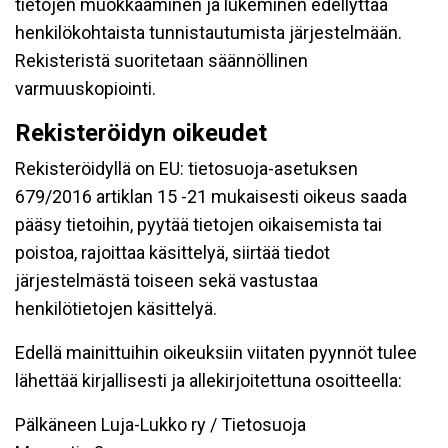
tietojen muokkaaminen ja lukeminen edellyttää
henkilökohtaista tunnistautumista järjestelmään.
Rekisteristä suoritetaan säännöllinen
varmuuskopiointi.
Rekisteröidyn oikeudet
Rekisteröidyllä on EU: tietosuoja-asetuksen
679/2016 artiklan 15 -21 mukaisesti oikeus saada
pääsy tietoihin, pyytää tietojen oikaisemista tai
poistoa, rajoittaa käsittelyä, siirtää tiedot
järjestelmästä toiseen sekä vastustaa
henkilötietojen käsittelyä.
Edellä mainittuihin oikeuksiin viitaten pyynnöt tulee
lähettää kirjallisesti ja allekirjoitettuna osoitteella:
Pälkäneen Luja-Lukko ry / Tietosuoja