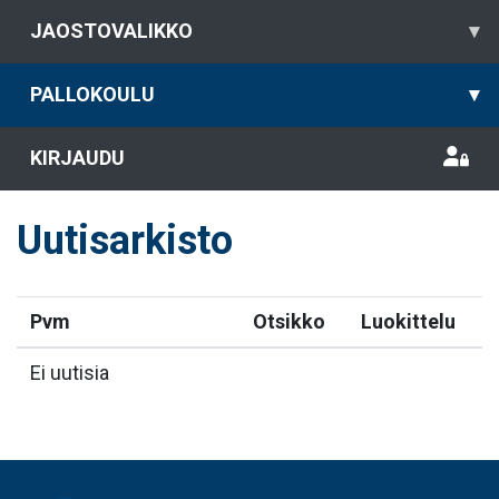
JAOSTOVALIKKO
▾
PALLOKOULU
▾
KIRJAUDU
Uutisarkisto
Pvm
Otsikko
Luokittelu
Ei uutisia