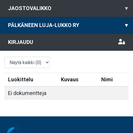
JAOSTOVALIKKO
▾
PÄLKÄNEEN LUJA-LUKKO RY
▾
KIRJAUDU
Luokittelu
Kuvaus
Nimi
Ei dokumentteja