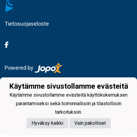
Tietosuojaseloste
Powered by
Käytämme sivustollamme evästeitä
Käytämme sivustollamme evästeitä käyttökokemuksen
parantamiseksi sekä toiminnallisiin ja tilastollisiin
tarkoituksiin.
Hyväksy kaikki
Vain pakolliset