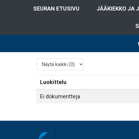
SEURAN ETUSIVU
JÄÄKIEKKO JA 
S
Luokittelu
Ei dokumentteja