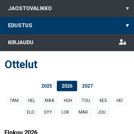
JAOSTOVALIKKO
▾
EDUSTUS
▾
KIRJAUDU
Ottelut
2025
2026
2027
TAM
HEL
MAA
HUH
TOU
KES
HEI
ELO
SYY
LOK
MAR
JOU
Elokuu
2026