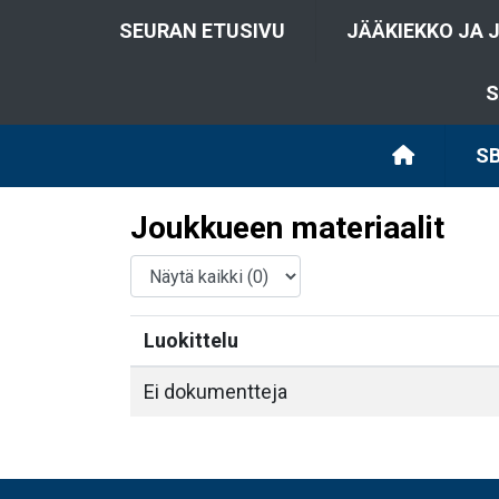
SEURAN ETUSIVU
JÄÄKIEKKO JA 
S
SB
Joukkueen materiaalit
Luokittelu
Ei dokumentteja