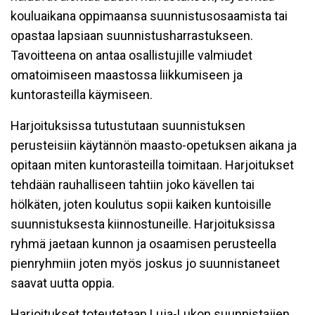
kouluaikana oppimaansa suunnistusosaamista tai
opastaa lapsiaan suunnistusharrastukseen.
Tavoitteena on antaa osallistujille valmiudet
omatoimiseen maastossa liikkumiseen ja
kuntorasteilla käymiseen.
Harjoituksissa tutustutaan suunnistuksen
perusteisiin käytännön maasto-opetuksen aikana ja
opitaan miten kuntorasteilla toimitaan. Harjoitukset
tehdään rauhalliseen tahtiin joko kävellen tai
hölkäten, joten koulutus sopii kaiken kuntoisille
suunnistuksesta kiinnostuneille. Harjoituksissa
ryhmä jaetaan kunnon ja osaamisen perusteella
pienryhmiin joten myös joskus jo suunnistaneet
saavat uutta oppia.
Harjoitukset toteutetaan Luja-Lukon suunnistajien