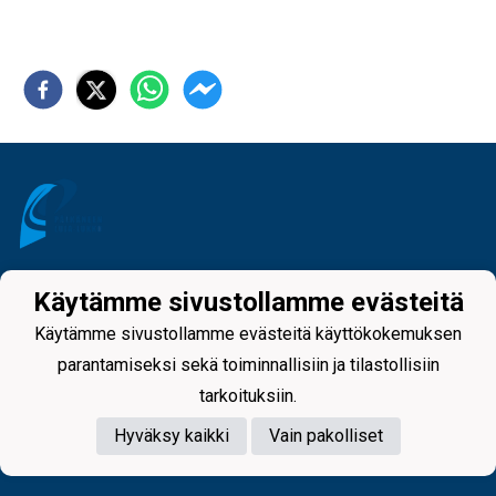
Tietosuojaseloste
Käytämme sivustollamme evästeitä
Käytämme sivustollamme evästeitä käyttökokemuksen
parantamiseksi sekä toiminnallisiin ja tilastollisiin
tarkoituksiin.
Hyväksy kaikki
Vain pakolliset
Powered by