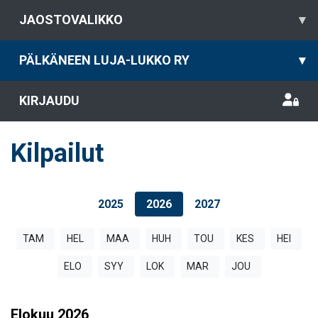
JAOSTOVALIKKO
▾
PÄLKÄNEEN LUJA-LUKKO RY
▾
KIRJAUDU
Kilpailut
2025
2026
2027
TAM
HEL
MAA
HUH
TOU
KES
HEI
ELO
SYY
LOK
MAR
JOU
Elokuu
2026