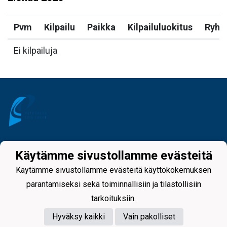
Pvm
Kilpailu
Paikka
Kilpailuluokitus
Ryh
Ei kilpailuja
Tietosuojaseloste
Käytämme sivustollamme evästeitä
Käytämme sivustollamme evästeitä käyttökokemuksen
parantamiseksi sekä toiminnallisiin ja tilastollisiin
tarkoituksiin.
Hyväksy kaikki
Vain pakolliset
Powered by