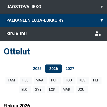
JAOSTOVALIKKO
▾
PÄLKÄNEEN LUJA-LUKKO RY
▾
KIRJAUDU
Ottelut
2025
2026
2027
TAM
HEL
MAA
HUH
TOU
KES
HEI
ELO
SYY
LOK
MAR
JOU
Elokuu
2026