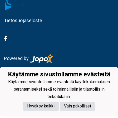
Tietosuojaseloste
Powered by
Käytämme sivustollamme evästeitä
Käytämme sivustollamme evästeitä käyttökokemuksen
parantamiseksi sekä toiminnallisiin ja tilastollisiin
tarkoituksiin.
Hyväksy kaikki
Vain pakolliset