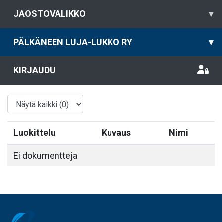
JAOSTOVALIKKO
▾
PÄLKÄNEEN LUJA-LUKKO RY
▾
KIRJAUDU
Luokittelu
Kuvaus
Nimi
Ei dokumentteja