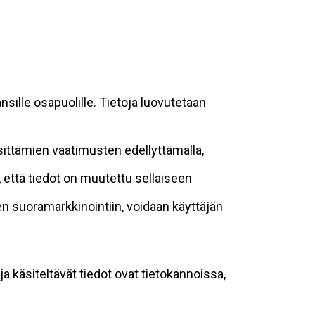
sille osapuolille. Tietoja luovutetaan
sittämien vaatimusten edellyttämällä,
n, että tiedot on muutettu sellaiseen
suoramarkkinointiin, voidaan käyttäjän
ja käsiteltävät tiedot ovat tietokannoissa,