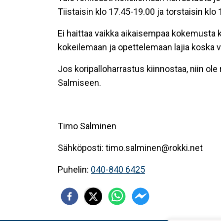
Tiistaisin klo 17.45-19.00 ja torstaisin klo
Ei haittaa vaikka aikaisempaa kokemusta 
kokeilemaan ja opettelemaan lajia koska v
Jos koripalloharrastus kiinnostaa, niin o
Salmiseen.
Timo Salminen
Sähköposti: timo.salminen@rokki.net
Puhelin:
040-840 6425