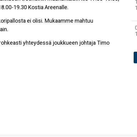
 18.00-19.30 Kostia Areenalle.
koripallosta ei olisi. Mukaamme mahtuu
ain.
le rohkeasti yhteydessä joukkueen johtaja Timo