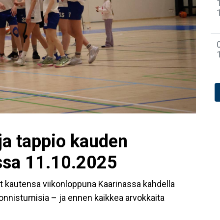
 ja tappio kauden
ssa 11.10.2025
at kautensa viikonloppuna Kaarinassa kahdella
ä onnistumisia – ja ennen kaikkea arvokkaita