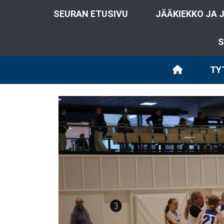
SEURAN ETUSIVU
JÄÄKIEKKO JA 
S
TY