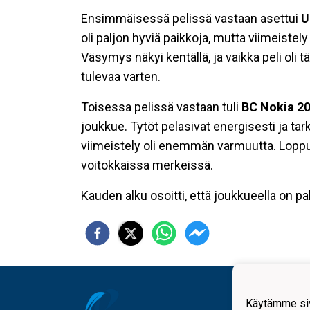
Ensimmäisessä pelissä vastaan asettui
U
oli paljon hyviä paikkoja, mutta viimeistely
Väsymys näkyi kentällä, ja vaikka peli oli t
tulevaa varten.
Toisessa pelissä vastaan tuli
BC Nokia 2
joukkue. Tytöt pelasivat energisesti ja ta
viimeistely oli enemmän varmuutta. Lopp
voitokkaissa merkeissä.
Kauden alku osoitti, että joukkueella on pa
Käytämme siv