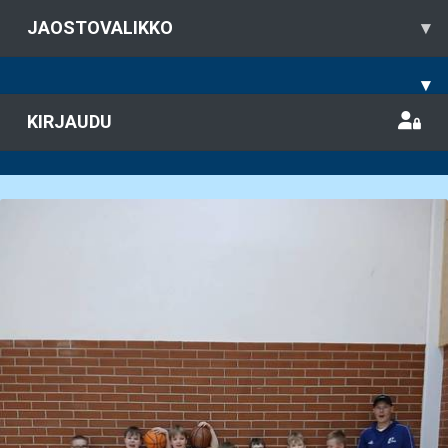
JAOSTOVALIKKO
▾
▾
KIRJAUDU