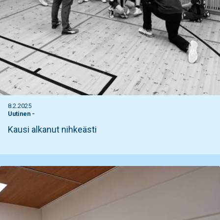
8.2.2025
Uutinen
-
Kausi alkanut nihkeästi