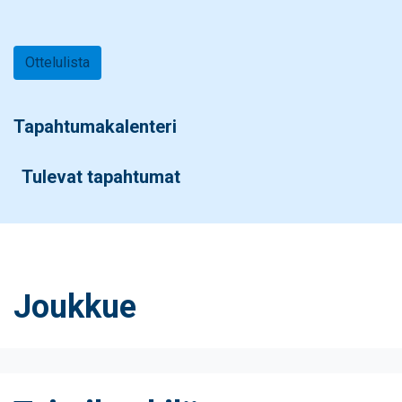
Ottelulista
Tapahtumakalenteri
Tulevat tapahtumat
Joukkue