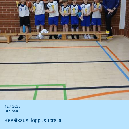
12.4.2025
Uutinen
-
Kevätkausi loppusuoralla