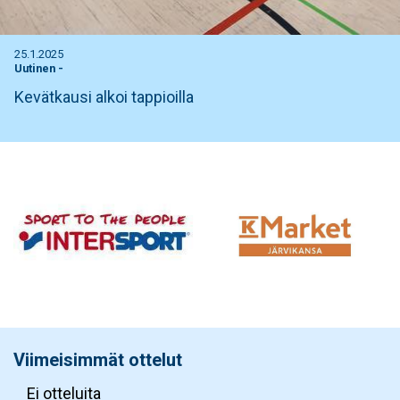
25.1.2025
Uutinen
-
Kevätkausi alkoi tappioilla
Viimeisimmät ottelut
Ei otteluita