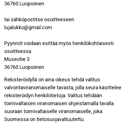
36760 Luopioinen
tai sähköpostitse osoitteeseen
lujalukko@gmail.com
Pyynnöt voidaan esittää myös henkilökohtaisesti
osoitteessa
Museotie 3
36760 Luopioinen
Rekisteröidyllä on aina oikeus tehdä valitus
valvontaviranomaiselle tavasta, jolla seura käsittelee
rekisteröidyn henkilötietoja. Valitus tehdään
toimivaltaisen viranomaisen ohjeistamalla tavalla
suoraan toimivaltaiselle viranomaiselle, joka
Suomessa on tietosuojavaltuutettu.