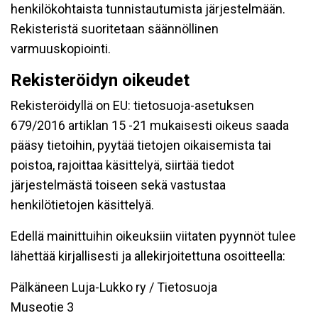
henkilökohtaista tunnistautumista järjestelmään.
Rekisteristä suoritetaan säännöllinen
varmuuskopiointi.
Rekisteröidyn oikeudet
Rekisteröidyllä on EU: tietosuoja-asetuksen
679/2016 artiklan 15 -21 mukaisesti oikeus saada
pääsy tietoihin, pyytää tietojen oikaisemista tai
poistoa, rajoittaa käsittelyä, siirtää tiedot
järjestelmästä toiseen sekä vastustaa
henkilötietojen käsittelyä.
Edellä mainittuihin oikeuksiin viitaten pyynnöt tulee
lähettää kirjallisesti ja allekirjoitettuna osoitteella:
Pälkäneen Luja-Lukko ry / Tietosuoja
Museotie 3