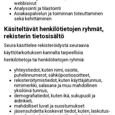
webbisivut
Analysointi ja tilastointi
Asiakaspalvelun ja toiminnan toteuttaminen
sekä kehittäminen
Käsiteltävät henkilötietojen ryhmät,
rekisterin tietosisältö
Seura käsittelee rekisteröidystä seuraavia
käyttötarkoituksen kannalta tarpeellisia
henkilötietoja tai henkilötietojen ryhmiä:
yhteystiedot, kuten nimi, osoite,
puhelinnumerot, sähköpostiosoitteet,
rekisteröitymistiedot, kuten käyttäjätunnus,
nimimerkki, salasana ja muu mahdollinen
yksilöivä tunnus,
demografiatiedot, kuten ikä, sukupuoli ja
äidinkieli,
mahdolliset luvat ja suostumukset
jäsensuhdetta koskevat tiedot, kuten, laskutus-