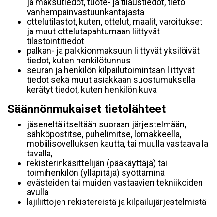
ja maksutiedot, tuote- ja tilaustiedot, tieto
vanhempainvastuunkantajasta
ottelutilastot, kuten, ottelut, maalit, varoitukset
ja muut ottelutapahtumaan liittyvät
tilastointitiedot
palkan- ja palkkionmaksuun liittyvät yksilöivät
tiedot, kuten henkilötunnus
seuran ja henkilön kilpailutoimintaan liittyvät
tiedot sekä muut asiakkaan suostumuksella
kerätyt tiedot, kuten henkilön kuva
Säännönmukaiset tietolähteet
jäseneltä itseltään suoraan järjestelmään,
sähköpostitse, puhelimitse, lomakkeella,
mobiilisovelluksen kautta, tai muulla vastaavalla
tavalla,
rekisterinkäsittelijän (pääkäyttäjä) tai
toimihenkilön (ylläpitäjä) syöttäminä
evästeiden tai muiden vastaavien tekniikoiden
avulla
lajiliittojen rekistereistä ja kilpailujärjestelmistä