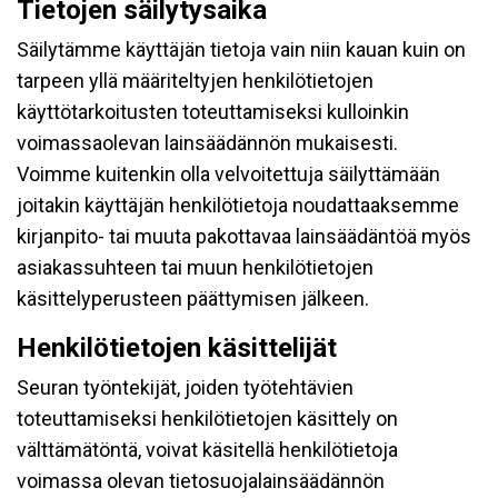
Tietojen säilytysaika
Säilytämme käyttäjän tietoja vain niin kauan kuin on
tarpeen yllä määriteltyjen henkilötietojen
käyttötarkoitusten toteuttamiseksi kulloinkin
voimassaolevan lainsäädännön mukaisesti.
Voimme kuitenkin olla velvoitettuja säilyttämään
joitakin käyttäjän henkilötietoja noudattaaksemme
kirjanpito- tai muuta pakottavaa lainsäädäntöä myös
asiakassuhteen tai muun henkilötietojen
käsittelyperusteen päättymisen jälkeen.
Henkilötietojen käsittelijät
Seuran työntekijät, joiden työtehtävien
toteuttamiseksi henkilötietojen käsittely on
välttämätöntä, voivat käsitellä henkilötietoja
voimassa olevan tietosuojalainsäädännön