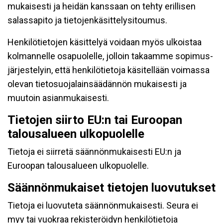
mukaisesti ja heidän kanssaan on tehty erillisen
salassapito ja tietojenkäsittelysitoumus.
Henkilötietojen käsittelyä voidaan myös ulkoistaa
kolmannelle osapuolelle, jolloin takaamme sopimus-
järjestelyin, että henkilötietoja käsitellään voimassa
olevan tietosuojalainsäädännön mukaisesti ja
muutoin asianmukaisesti.
Tietojen siirto EU:n tai Euroopan
talousalueen ulkopuolelle
Tietoja ei siirretä säännönmukaisesti EU:n ja
Euroopan talousalueen ulkopuolelle.
Säännönmukaiset tietojen luovutukset
Tietoja ei luovuteta säännönmukaisesti. Seura ei
myy tai vuokraa rekisteröidyn henkilötietoja