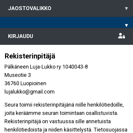
JAOSTOVALIKKO
▾
▾
KIRJAUDU
Rekisterinpitäjä
Pälkäneen Luja-Lukko ry 1040043-8
Museotie 3
36760 Luopioinen
lujalukko@gmail.com
Seura toimii rekisterinpitäjänä niille henkilötiedoille,
joita keräämme seuran toimintaan osallistuvista.
Rekisterinpitäjä on vastuussa sille annetuista
henkilötiedoista ja niiden käsittelystä. Tietosuojassa