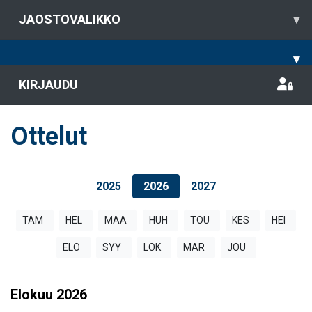
JAOSTOVALIKKO
▾
▾
KIRJAUDU
Ottelut
2025
2026
2027
TAM
HEL
MAA
HUH
TOU
KES
HEI
ELO
SYY
LOK
MAR
JOU
Elokuu
2026