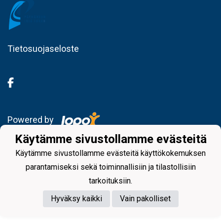
Tietosuojaseloste
Powered by
Käytämme sivustollamme evästeitä
Käytämme sivustollamme evästeitä käyttökokemuksen
parantamiseksi sekä toiminnallisiin ja tilastollisiin
tarkoituksiin.
Hyväksy kaikki
Vain pakolliset