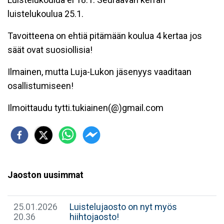
luistelukoulua 25.1.
Tavoitteena on ehtiä pitämään koulua 4 kertaa jos
säät ovat suosiollisia!
Ilmainen, mutta Luja-Lukon jäsenyys vaaditaan
osallistumiseen!
Ilmoittaudu tytti.tukiainen(@)gmail.com
Jaoston uusimmat
25.01.2026
Luistelujaosto on nyt myös
20.36
hiihtojaosto!