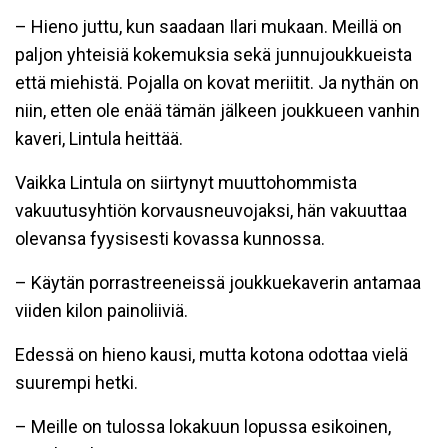
– Hieno juttu, kun saadaan Ilari mukaan. Meillä on
paljon yhteisiä kokemuksia sekä junnujoukkueista
että miehistä. Pojalla on kovat meriitit. Ja nythän on
niin, etten ole enää tämän jälkeen joukkueen vanhin
kaveri, Lintula heittää.
Vaikka Lintula on siirtynyt muuttohommista
vakuutusyhtiön korvausneuvojaksi, hän vakuuttaa
olevansa fyysisesti kovassa kunnossa.
– Käytän porrastreeneissä joukkuekaverin antamaa
viiden kilon painoliiviä.
Edessä on hieno kausi, mutta kotona odottaa vielä
suurempi hetki.
– Meille on tulossa lokakuun lopussa esikoinen,