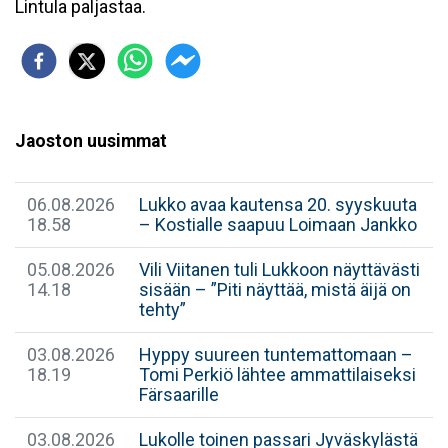
Lintula paljastaa.
Jaoston uusimmat
06.08.2026
​Lukko avaa kautensa 20. syyskuuta
18.58
– Kostialle saapuu Loimaan Jankko
05.08.2026
​Vili Viitanen tuli Lukkoon näyttävästi
14.18
sisään – ”Piti näyttää, mistä äijä on
tehty”
03.08.2026
​Hyppy suureen tuntemattomaan –
18.19
Tomi Perkiö lähtee ammattilaiseksi
Färsaarille
03.08.2026
Lukolle toinen passari Jyväskylästä