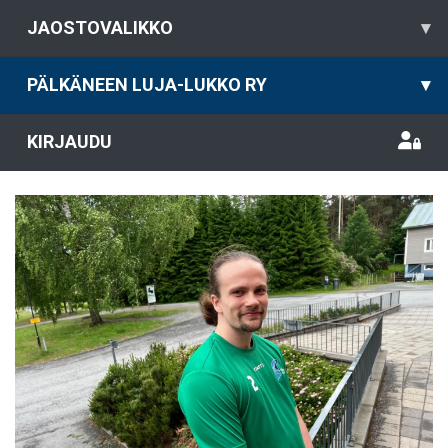
JAOSTOVALIKKO
▾
PÄLKÄNEEN LUJA-LUKKO RY
▾
KIRJAUDU