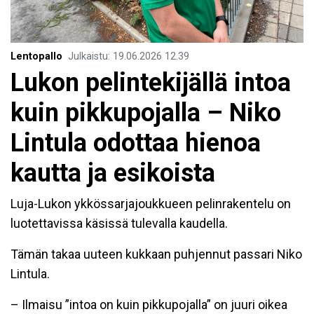
Lentopallo
Julkaistu
:
19.06.2026
12.39
Lukon pelintekijällä intoa
kuin pikkupojalla – Niko
Lintula odottaa hienoa
kautta ja esikoista
Luja-Lukon ykkössarjajoukkueen pelinrakentelu on
luotettavissa käsissä tulevalla kaudella.
Tämän takaa uuteen kukkaan puhjennut passari Niko
Lintula.
– Ilmaisu ”intoa on kuin pikkupojalla” on juuri oikea