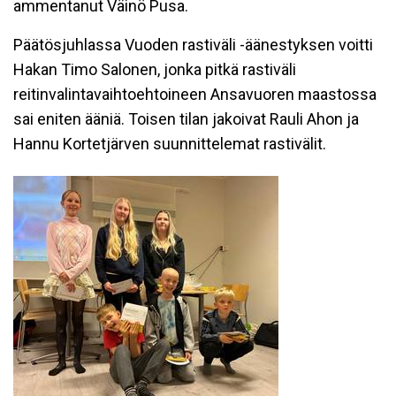
ammentanut Väinö Pusa.
Päätösjuhlassa Vuoden rastiväli -äänestyksen voitti
Hakan Timo Salonen, jonka pitkä rastiväli
reitinvalintavaihtoehtoineen Ansavuoren maastossa
sai eniten ääniä. Toisen tilan jakoivat Rauli Ahon ja
Hannu Kortetjärven suunnittelemat rastivälit.