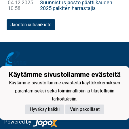
04.12.2025
Suunnistusjaosto päätti kauden
10.58
2025 palkiten harrastajia
Jaoston uutisarkisto
Käytämme sivustollamme evästeitä
Tietosuojaseloste
Käytämme sivustollamme evästeitä käyttökokemuksen
parantamiseksi sekä toiminnallisiin ja tilastollisiin
tarkoituksiin.
Hyväksy kaikki
Vain pakolliset
Powered by