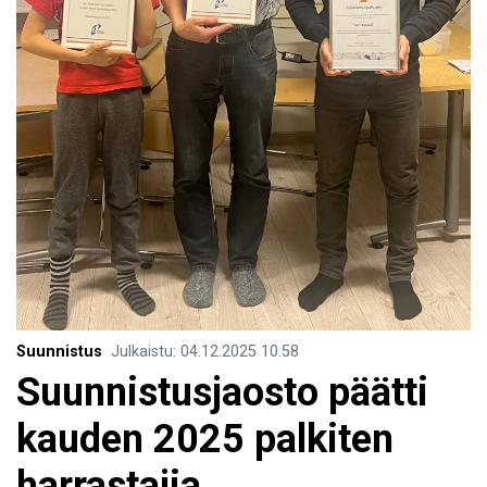
Suunnistus
Julkaistu
:
04.12.2025
10.58
Suunnistusjaosto päätti
kauden 2025 palkiten
harrastajia