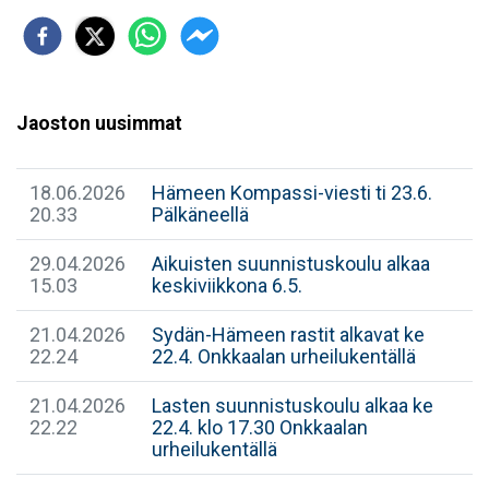
Jaoston uusimmat
18.06.2026
Hämeen Kompassi-viesti ti 23.6.
20.33
Pälkäneellä
29.04.2026
Aikuisten suunnistuskoulu alkaa
15.03
keskiviikkona 6.5.
21.04.2026
Sydän-Hämeen rastit alkavat ke
22.24
22.4. Onkkaalan urheilukentällä
21.04.2026
Lasten suunnistuskoulu alkaa ke
22.22
22.4. klo 17.30 Onkkaalan
urheilukentällä