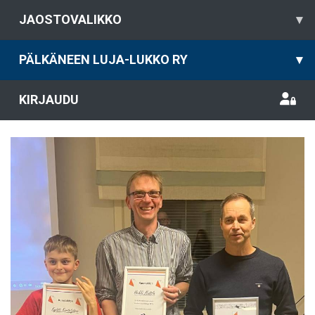
JAOSTOVALIKKO
▾
PÄLKÄNEEN LUJA-LUKKO RY
▾
KIRJAUDU