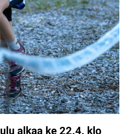
lu alkaa ke 22.4. klo