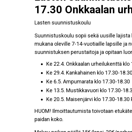
17.30 Onkkaalan urh
Lasten suunnistuskoulu
Suunnistuskoulu sopii sekä uusille lajista k
mukana oleville 7-14-vuotiaille lapsille ja
suunnistuksen perustaitoja ja opitaan luo
Ke 22.4. Onkkaalan urheilukenttä klo
Ke 29.4. Kankahainen klo 17.30-18.3
Ke 6.5. Ampumarata klo 17.30-18.30
Ke 13.5. Mustikkavuori klo 17.30-18.
Ke 20.5. Maisenjärvi klo 17.30-18.30
HUOM! Ilmoittautumista toivotaan etukäteen
paidan koko.