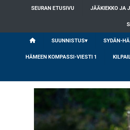
SEURAN ETUSIVU
JÄÄKIEKKO JA 
S
SUUNNISTUS
▾
SYDÄN-HÄ
HÄMEEN KOMPASSI-VIESTI 1
KILPA