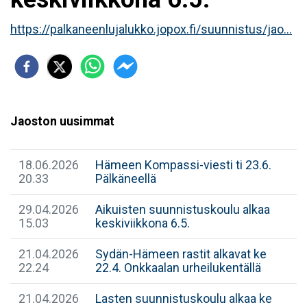
https://palkaneenlujalukko.jopox.fi/suunnistus/jao...
Jaoston uusimmat
18.06.2026
Hämeen Kompassi-viesti ti 23.6.
20.33
Pälkäneellä
29.04.2026
Aikuisten suunnistuskoulu alkaa
15.03
keskiviikkona 6.5.
21.04.2026
Sydän-Hämeen rastit alkavat ke
22.24
22.4. Onkkaalan urheilukentällä
21.04.2026
Lasten suunnistuskoulu alkaa ke