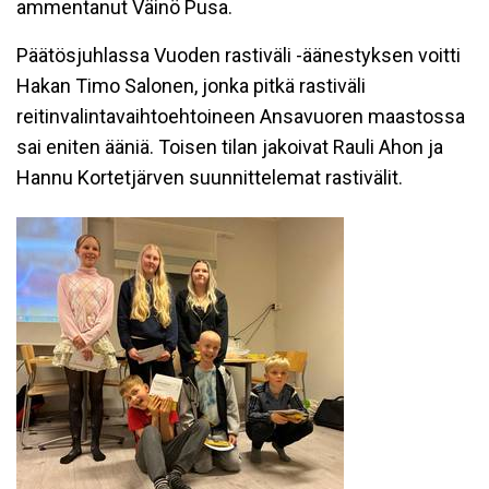
ammentanut Väinö Pusa.
Päätösjuhlassa Vuoden rastiväli -äänestyksen voitti
Hakan Timo Salonen, jonka pitkä rastiväli
reitinvalintavaihtoehtoineen Ansavuoren maastossa
sai eniten ääniä. Toisen tilan jakoivat Rauli Ahon ja
Hannu Kortetjärven suunnittelemat rastivälit.