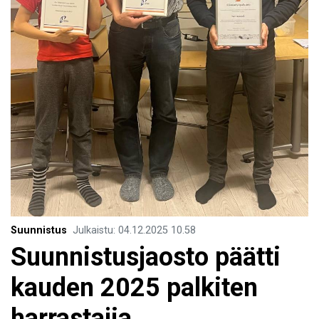
Suunnistus
Julkaistu
:
04.12.2025
10.58
Suunnistusjaosto päätti
kauden 2025 palkiten
harrastajia