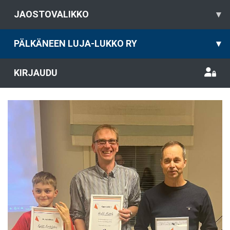
JAOSTOVALIKKO
▾
PÄLKÄNEEN LUJA-LUKKO RY
▾
KIRJAUDU