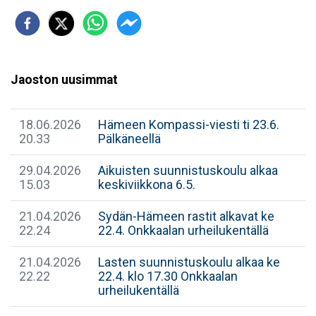
Jaoston uusimmat
18.06.2026
Hämeen Kompassi-viesti ti 23.6.
20.33
Pälkäneellä
29.04.2026
Aikuisten suunnistuskoulu alkaa
15.03
keskiviikkona 6.5.
21.04.2026
Sydän-Hämeen rastit alkavat ke
22.24
22.4. Onkkaalan urheilukentällä
21.04.2026
Lasten suunnistuskoulu alkaa ke
22.22
22.4. klo 17.30 Onkkaalan
urheilukentällä