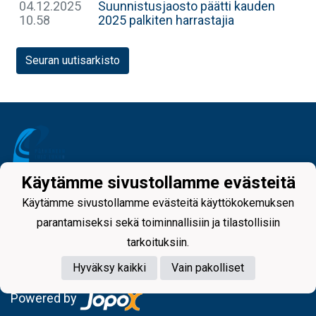
04.12.2025
Suunnistusjaosto päätti kauden
10.58
2025 palkiten harrastajia
Seuran uutisarkisto
Käytämme sivustollamme evästeitä
Tietosuojaseloste
Käytämme sivustollamme evästeitä käyttökokemuksen
parantamiseksi sekä toiminnallisiin ja tilastollisiin
tarkoituksiin.
Hyväksy kaikki
Vain pakolliset
Powered by