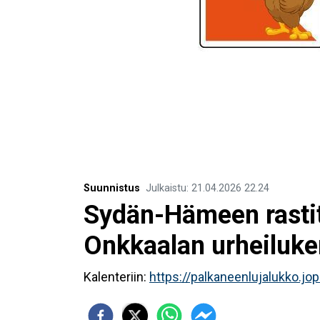
Suunnistus
Julkaistu
:
21.04.2026
22.24
Sydän-Hämeen rastit
Onkkaalan urheiluke
Kalenteriin:
https://palkaneenlujalukko.jop