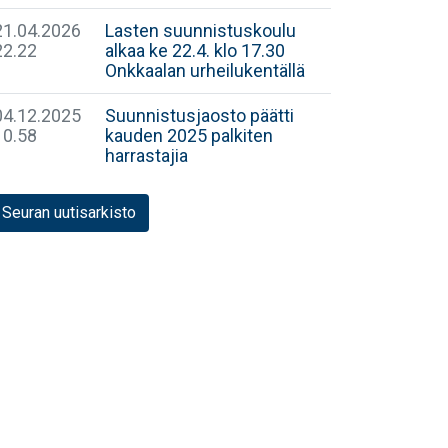
21.04.2026
Lasten suunnistuskoulu
22.22
alkaa ke 22.4. klo 17.30
Onkkaalan urheilukentällä
04.12.2025
Suunnistusjaosto päätti
10.58
kauden 2025 palkiten
harrastajia
Seuran uutisarkisto