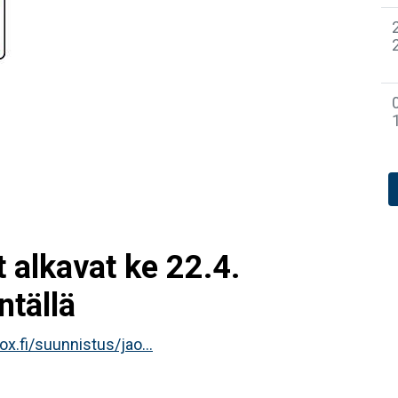
 alkavat ke 22.4.
ntällä
ox.fi/suunnistus/jao...